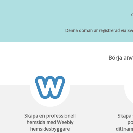
Denna domän är registrerad via Sve
Börja an
Skapa en professionell
Skapa 
hemsida med Weebly
po
hemsidesbyggare
dittna